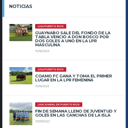
NOTICIAS
LIGA PUERTO RICO
GUAYNABO SALE DEL FONDO DE LA
TABLA VENCIÓ A DON BOSCO POR
DOS GOLES A UNO EN LA LPR
MASCULINA
10/16/2023
LIGA PUERTO RICO
COAMO FC GANA Y TOMA EL PRIMER
LUGAR EN LA LPR FEMENINA
10/16/2023
LIGA JUVENIL DE PUERTO RICO
FIN DE SEMANA LLENO DE JUVENTUD Y
GOLES EN LAS CANCHAS DE LA ISLA
10/09/2023