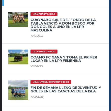
LIGA PUERTO RICO
GUAYNABO SALE DEL FONDO DE LA
TABLA VENCIÓ A DON BOSCO POR
DOS GOLES A UNO EN LA LPR
MASCULINA
10/16/2023
LIGA PUERTO RICO
COAMO FC GANA Y TOMA EL PRIMER
LUGAR EN LA LPR FEMENINA
10/16/2023
LIGA JUVENIL DE PUERTO RICO
FIN DE SEMANA LLENO DE JUVENTUD Y
GOLES EN LAS CANCHAS DE LA ISLA
10/09/2023