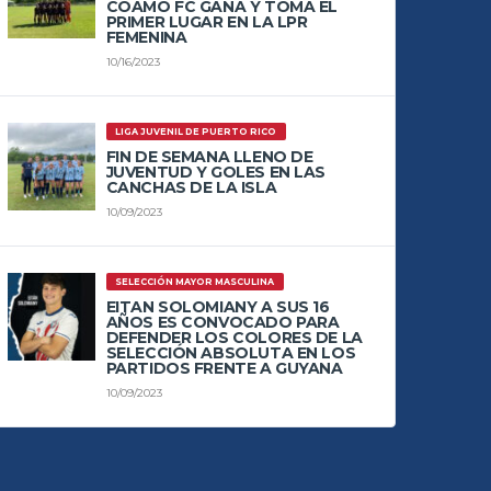
COAMO FC GANA Y TOMA EL
PRIMER LUGAR EN LA LPR
FEMENINA
10/16/2023
LIGA JUVENIL DE PUERTO RICO
FIN DE SEMANA LLENO DE
JUVENTUD Y GOLES EN LAS
CANCHAS DE LA ISLA
10/09/2023
SELECCIÓN MAYOR MASCULINA
EITAN SOLOMIANY A SUS 16
AÑOS ES CONVOCADO PARA
DEFENDER LOS COLORES DE LA
SELECCIÓN ABSOLUTA EN LOS
PARTIDOS FRENTE A GUYANA
10/09/2023