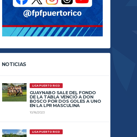
NOTICIAS
LIGA PUERTO RICO
GUAYNABO SALE DEL FONDO
DE LA TABLA VENCIÓ A DON
BOSCO POR DOS GOLES A UNO
EN LA LPR MASCULINA
10/16/2023
LIGA PUERTO RICO