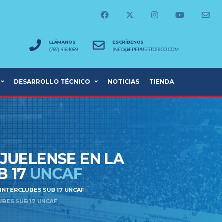
LLÁMANOS
ESCRÍBENOS
(787) 418-1089
INFO@FPFPUERTORICO.COM
DESARROLLO TÉCNICO
NOTICIAS
TIENDA
JUELENSE EN LA
B 17
UNCAF
INTERCLUBES SUB 17 UNCAF
UBES SUB 17 UNCAF